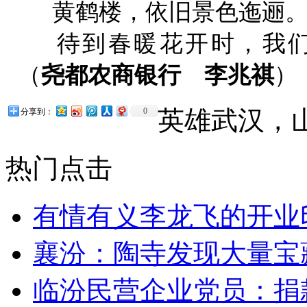
黄鹤楼，依旧景色迤逦。
待到春暖花开时，我们
（
尧都农商银行 李兆祺
）
英雄武汉，
0
分享到：
热门点击
有情有义李龙飞的开业
襄汾：陶寺发现大量宝
临汾民营企业党员：捐