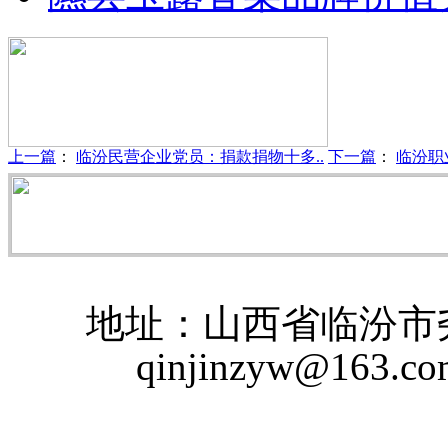
上一篇
：
临汾民营企业党员：捐款捐物十多..
下一篇
：
临汾职
地址：山西省临汾市尧
qinjinzyw@163.c