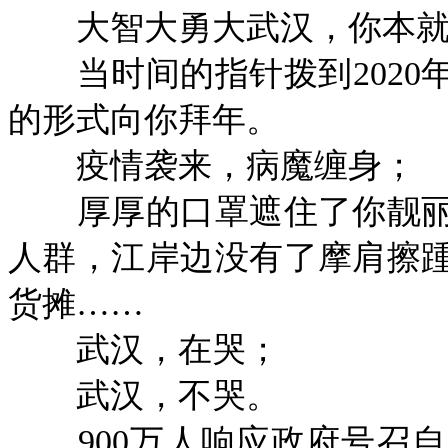
大智大勇大武汉，你本就
当时间的指针拨到2020
的形式向你拜年。
疫情袭来，病魔缠身；
厚厚的口罩遮住了你靓丽
人群，江岸边没有了摩肩擦
货摊……
武汉，在哭；
武汉，不哭。
900万人响应政府号召自觉