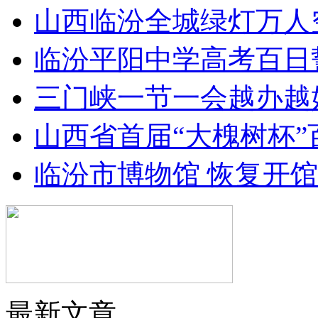
山西临汾全城绿灯万人
临汾平阳中学高考百日
三门峡一节一会越办越
山西省首届“大槐树杯
临汾市博物馆 恢复开
最新文章