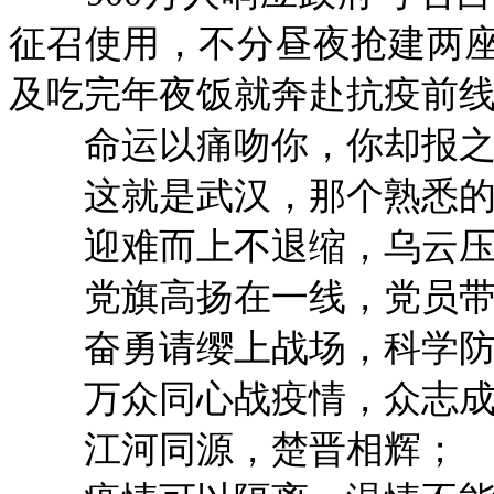
征召使用，不分昼夜抢建两
及吃完年夜饭就奔赴抗疫前
命运以痛吻你，你却报之
这就是武汉，那个熟悉的
迎难而上不退缩，乌云压
党旗高扬在一线，党员带
奋勇请缨上战场，科学防
万众同心战疫情，众志成
江河同源，楚晋相辉；