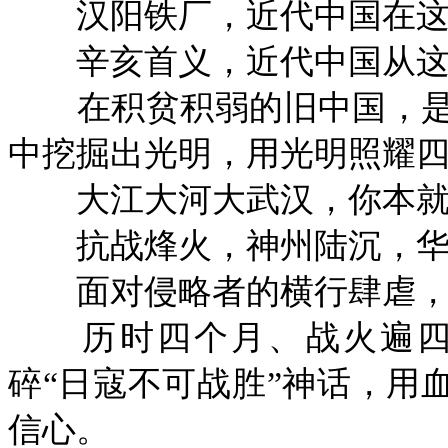
汉阳铁厂，近代中国在这
辛亥首义，近代中国从这
在积贫积弱的旧中国，是
中挖掘出光明，用光明照耀
大江大河大武汉，你本就
抗战烽火，神州陆沉，华
面对侵略者的横行肆虐，
历时四个月、战火遍四
碎“日寇不可战胜”神话，用
信心。