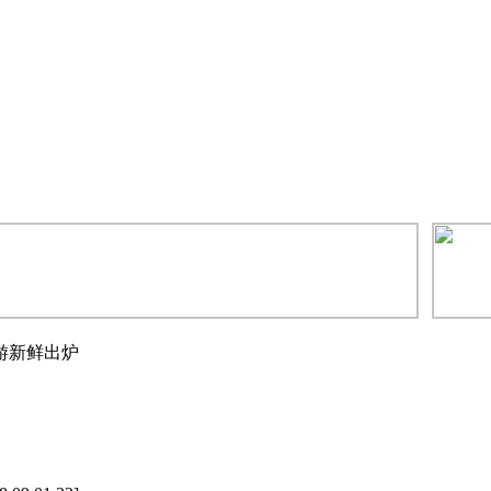
游新鲜出炉