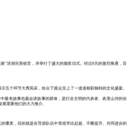
人老家”洪洞完美收官，并举行了盛大的颁奖仪式。经过8天的激烈角逐，百
展示五个环节大秀风采，给台下观众呈上了一道道精彩独特的文化盛宴。
业中最有故事也最会讲故事的群体，是行业文明的代表者、表里山河的诠
发展需要他们的大力推介。
元的重奖，目的就是在导游队伍中营造学比赶超、不断提升、共同进步的