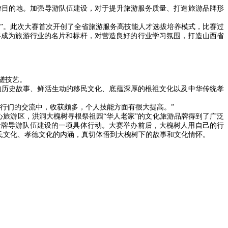
目的地。加强导游队伍建设，对于提升旅游服务质量、打造旅游品牌形
锣”。此次大赛首次开创了全省旅游服务高技能人才选拔培养模式，比赛过
将成为旅游行业的名片和标杆，对营造良好的行业学习氛围，打造山西省
磋技艺。
历史故事、鲜活生动的移民文化、底蕴深厚的根祖文化以及中华传统孝
行们的交流中，收获颇多，个人技能方面有很大提高。”
旅游区，洪洞大槐树寻根祭祖园“华人老家”的文化旅游品牌得到了广泛
金牌导游队伍建设的一项具体行动。大赛举办前后，大槐树人用自己的行
氏文化、孝德文化的内涵，真切体悟到大槐树下的故事和文化情怀。