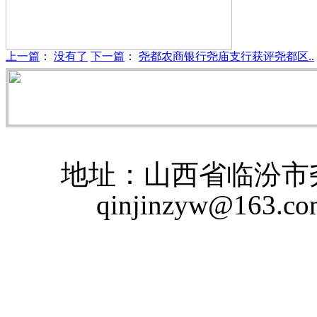
上一篇
：
没有了
下一篇
：
尧都农商银行尧庙支行获评尧都区..
地址：山西省临汾市尧
qinjinzyw@163.c