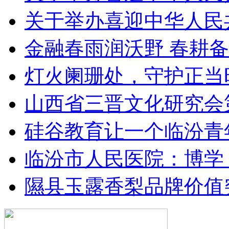
关于举办喜迎中华人民
金融春雨润沃野 春耕
灯火阑珊处，守护正当
山西省三晋文化研究会
硅谷教育让一个临汾青
临汾市人民医院：博学 
隰县玉露香梨品牌价值突