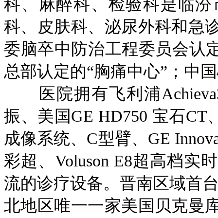
科、麻醉科、检验科是临汾
科、皮肤科、泌尿外科和急
委脑卒中防治工程委员会认定
总部认定的“胸痛中心”；中
医院拥有飞利浦Achieva3
振、美国GE HD750 宝石C
成像系统、C型臂、GE Innova 
彩超、Voluson E8超高
流的诊疗设备。晋南区域首台P
北地区唯一一家美国贝克曼