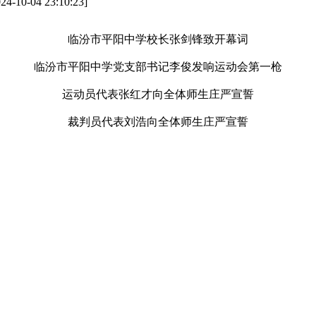
4 23:10:23]
临汾市平阳中学校长张剑锋致开幕词
临汾市平阳中学党支部书记李俊发响运动会第一枪
运动员代表张红才向全体师生庄严宣誓
裁判员代表刘浩向全体师生庄严宣誓